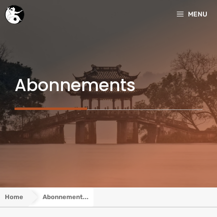
Aller
MENU
au
contenu
Abonnements
Home
Abonnement...