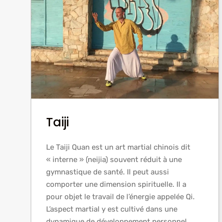
Taiji
Le Taiji Quan est un art martial chinois dit
« interne » (neijia) souvent réduit à une
gymnastique de santé. Il peut aussi
comporter une dimension spirituelle. Il a
pour objet le travail de l’énergie appelée Qi.
L’aspect martial y est cultivé dans une
dynamique de développement personnel.