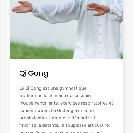
Qi Gong
Le Qi Gong est une gymnastique
traditionnelle chinoise qui associe
mouvements lents, exercices respiratoires et
concentration. Le Qi Gong a un effet
prophylactique étudié et démontré. Il
favorise la détente, la souplesse articulaire,
une meilleure conscience corporelle qui