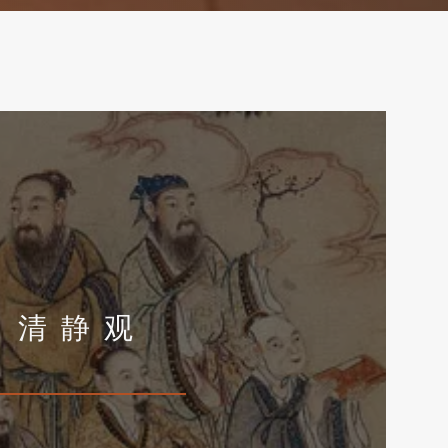
清 静 观