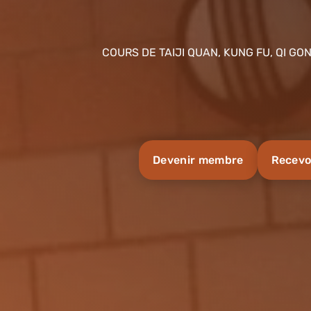
COURS DE TAIJI QUAN, KUNG FU, QI GO
Devenir membre
Recevo