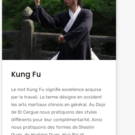
Kung Fu
Le mot Kung Fu signifie excellence acquise
par le travail. Le terme désigne en occident
les arts martiaux chinois en général. Au Dojo
de St Cergue nous pratiquons des styles
différents pour leur complémentarité. Ainsi
nous pratiquons des formes de Shaolin
Quan, de Wudang Quan, Wuji Pai et