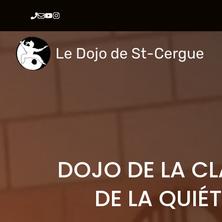
Aller
au
contenu
Le Dojo de St-Cergue
DOJO DE LA CL
DE LA QUIÉ