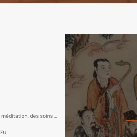
a méditation, des soins …
 Fu