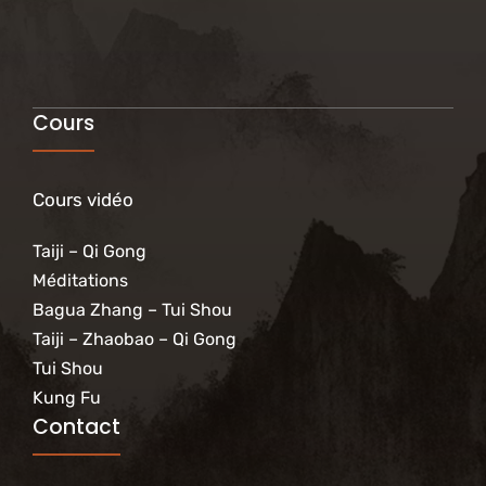
Cours
Cours vidéo
Taiji – Qi Gong
Méditations
Bagua Zhang – Tui Shou
Taiji – Zhaobao – Qi Gong
Tui Shou
Kung Fu
Contact