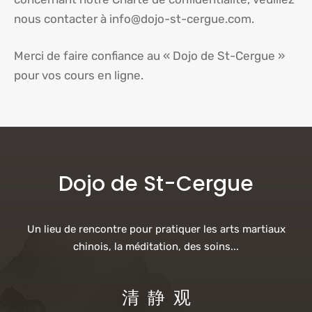
nous contacter à info@dojo-st-cergue.com.
Merci de faire confiance au « Dojo de St-Cergue »
pour vos cours en ligne.
Dojo de St-Cergue
Un lieu de rencontre pour pratiquer les arts martiaux
chinois, la méditation, des soins...
清 静 观