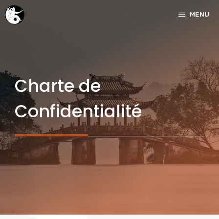
Aller
MENU
au
contenu
Charte de
Confidentialité