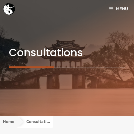
Aller
MENU
au
contenu
Consultations
Home
Consultati...