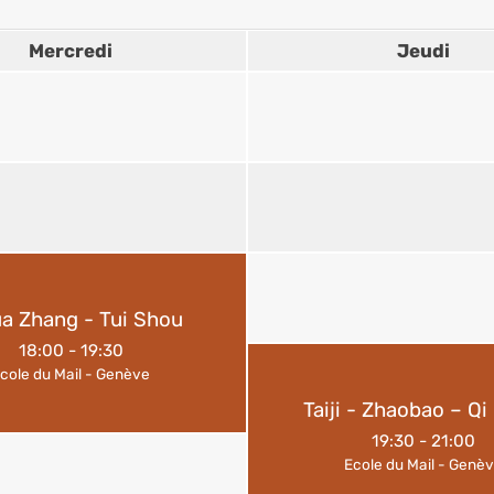
Mercredi
Jeudi
a Zhang - Tui Shou
18:00
-
19:30
cole du Mail - Genève
Taiji - Zhaobao – Q
19:30
-
21:00
Ecole du Mail - Genè