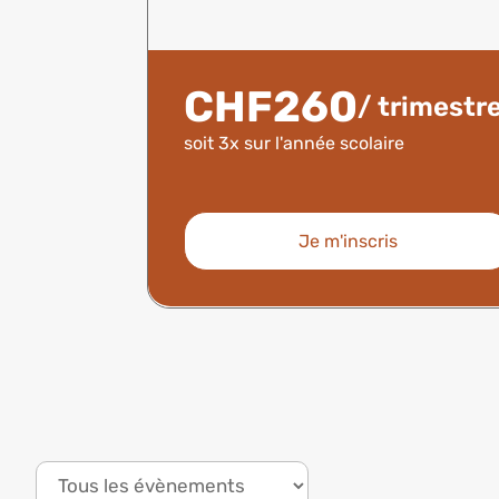
CHF260
/ trimestr
soit 3x sur l'année scolaire
Je m'inscris