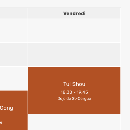
Vendredi
Tui Shou
18:30
-
19:45
Dojo de St-Cergue
i Gong
ve