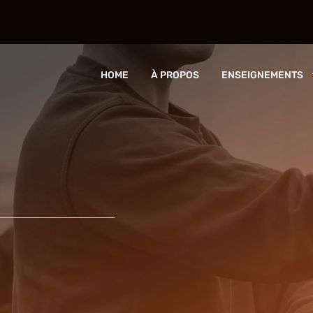
HOME
À PROPOS
ENSEIGNEMENTS