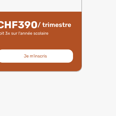
CHF390
/ trimestre
oit 3x sur l'année scolaire
Je m'inscris