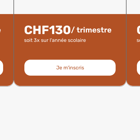
CHF130
e
/ trimestre
soit 3x sur l'année scolaire
s
Je m'inscris