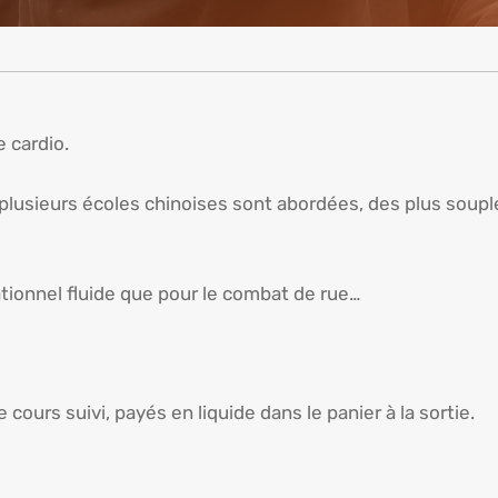
e cardio.
 plusieurs écoles chinoises sont abordées, des plus soupl
ationnel fluide que pour le combat de rue…
urs suivi, payés en liquide dans le panier à la sortie.