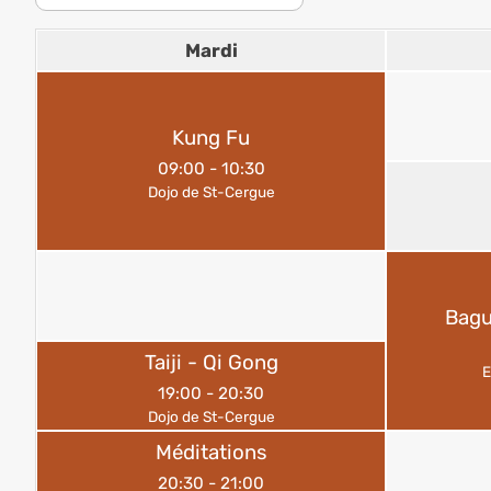
Mardi
Kung Fu
09:00
-
10:30
Dojo de St-Cergue
Bagu
Taiji - Qi Gong
E
19:00
-
20:30
Dojo de St-Cergue
Méditations
20:30
-
21:00