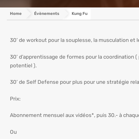
Home
Évènements
Kung Fu
30’ de workout pour la souplesse, la musculation et l
30’ d’apprentissage de formes pour la coordination (
potentiel ).
30’ de Self Defense pour plus pour une stratégie rel
Prix:
Abonnement mensuel aux vidéos*, puis 30.- à chaque co
Ou