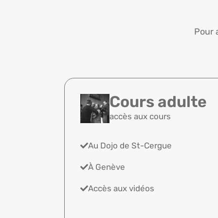
Pour 
Cours adulte
accès aux cours
Au Dojo de St-Cergue
À Genève
Accès aux vidéos