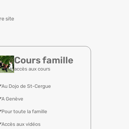
e site
Cours famille
accès aux cours
Au Dojo de St-Cergue
A Genève
Pour toute la famille
Accès aux vidéos