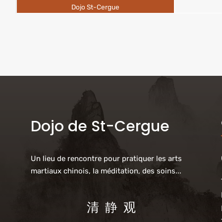
Dojo St-Cergue
Dojo de St-Cergue
Un lieu de rencontre pour pratiquer les arts
martiaux chinois, la méditation, des soins...
清 静 观