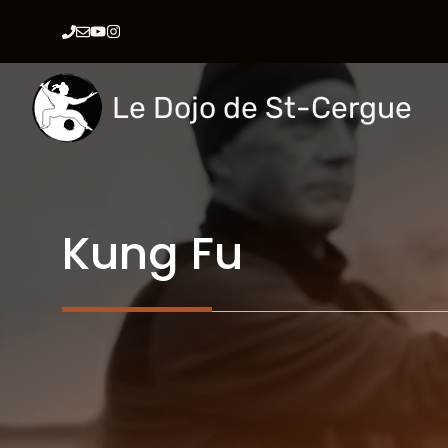
Aller
au
contenu
Le Dojo de St-Cergue
Kung Fu