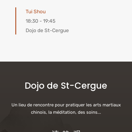
Tui Shou
18:30
-
19:45
Dojo de St-Cergue
Dojo de St-Cergue
Un lieu de rencontre pour pratiquer les arts martiaux
chinois, la méditation, des soins...