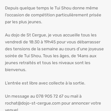
Depuis quelque temps le Tui Shou donne même
l’occasion de compétition particulièrement prisée
par les plus jeunes.
Au dojo de St Cergue, je vous accueille tous les
vendredi de 18:30 à 19h45 pour vous débarrasser
des tensions de la semaine au cours d’une joyeuse
soirée de Tui Shou. Tous les âges, de 14ans aux
jeunes retraités et tous les niveaux sont les
bienvenus.
L’entrée est libre avec collecte à la sortie.
Un message au 078 905 72 67 ou mail à
rochat@dojo-st-cergue.com pour annoncer votre
venue!