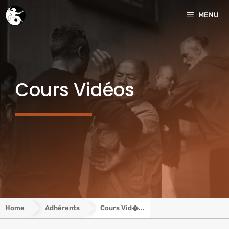
Aller
MENU
au
contenu
Cours Vidéos
Home
Adhérents
Cours Vid�...