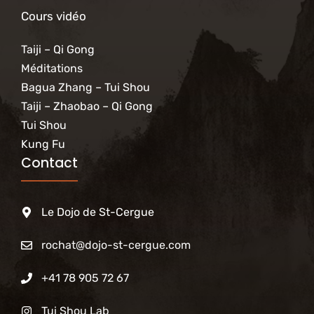
Cours vidéo
Taiji – Qi Gong
Méditations
Bagua Zhang – Tui Shou
Taiji – Zhaobao – Qi Gong
Tui Shou
Kung Fu
Contact
Le Dojo de St-Cergue
rochat@dojo-st-cergue.com
+41 78 905 72 67
Tui Shou Lab