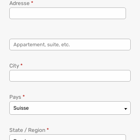
Adresse
*
City
*
Pays
*
State / Region
*