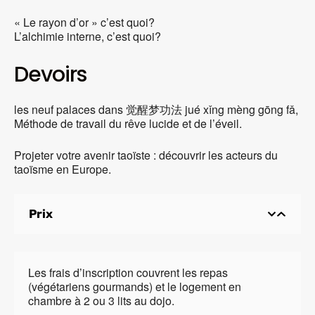
« Le rayon d’or » c’est quoi?
L’alchimie interne, c’est quoi?
Devoirs
les neuf palaces dans 觉醒梦功法 jué xǐng mèng gōng fǎ,
Méthode de travail du rêve lucide et de l’éveil.
Projeter votre avenir taoïste : découvrir les acteurs du
taoïsme en Europe.
Prix
Les frais d’inscription couvrent les repas
(végétariens gourmands) et le logement en
chambre à 2 ou 3 lits au dojo.