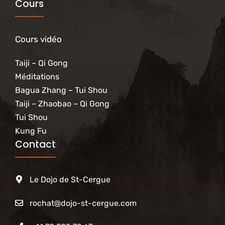
Cours
Cours vidéo
Taiji – Qi Gong
Méditations
Bagua Zhang – Tui Shou
Taiji – Zhaobao – Qi Gong
Tui Shou
Kung Fu
Contact
Le Dojo de St-Cergue
rochat@dojo-st-cergue.com