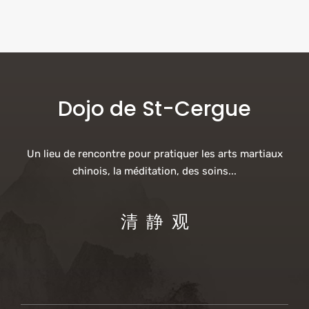
1115 Rte de la Piaz - Samoëns
Voir Évènements
Dojo de St-Cergue
Un lieu de rencontre pour pratiquer les arts martiaux
chinois, la méditation, des soins...
清 静 观