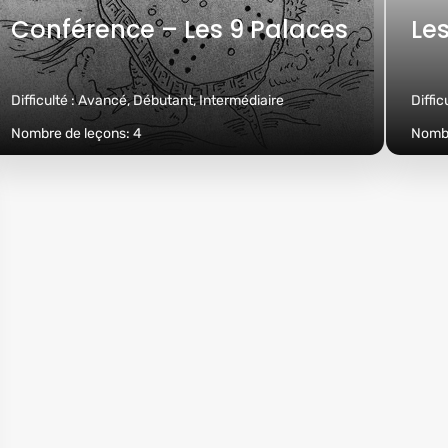
Conférence – Les 9 Palaces
Le
Difficulté :
Avancé, Débutant, Intermédiaire
Diffic
Nombre de leçons:
4
Nombr