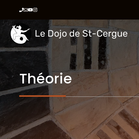
Aller
au
contenu
Le Dojo de St-Cergue
Théorie