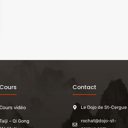
Cours
Contact
Cours vidéo
Le Dojo de St-Cergue
rochat@dojo-st-
Taiji – Qi Gong