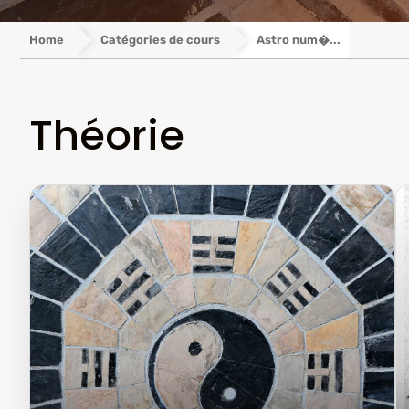
Home
Catégories de cours
Astro num�...
Théorie